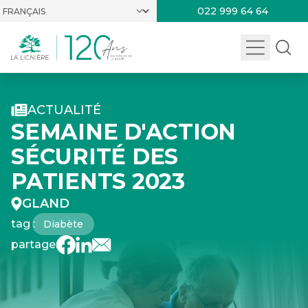
022 999 64 64
ACTUALITÉ
SEMAINE D'ACTION
SÉCURITÉ DES
PATIENTS 2023
GLAND
tag :
Diabète
partager :