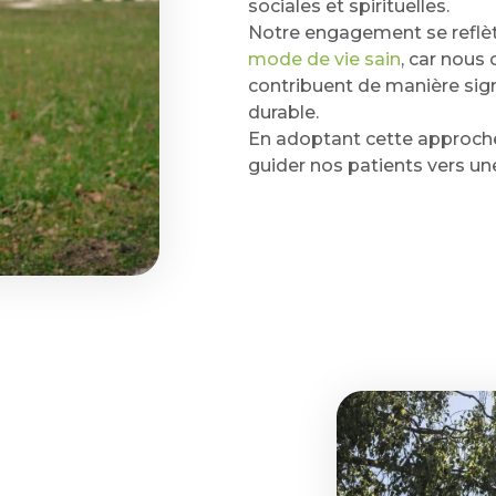
sociales et spirituelles.
Notre engagement se refl
mode de vie sain
, car nous
contribuent de manière signi
durable.
En adoptant cette approche 
guider nos patients vers un