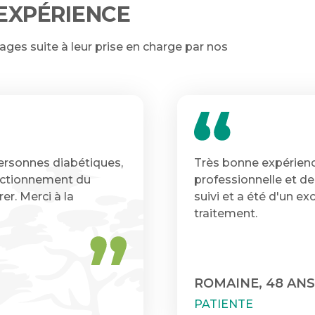
EXPÉRIENCE
ges suite à leur prise en charge par nos
ersonnes diabétiques,
Très bonne expérience
nctionnement du
professionnelle et de
rer. Merci à la
suivi et a été d'un e
traitement.
ROMAINE, 48 ANS
PATIENTE