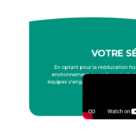
VOTRE SÉ
En optant pour la rééducation hos
environnement exceptionnel situé
équipes s'engagent à vous accompag
de haute qu