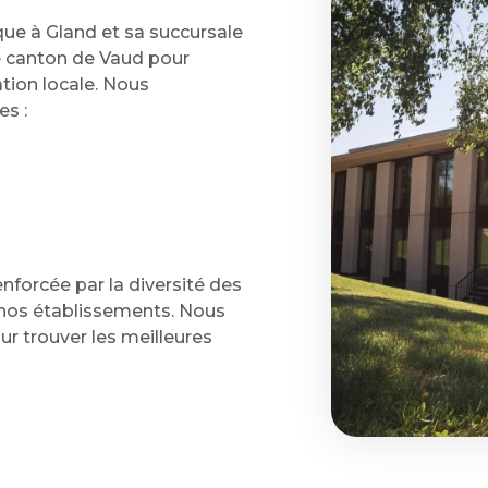
que à Gland et sa succursale
le canton de Vaud pour
tion locale. Nous
s :
nforcée par la diversité des
 nos établissements. Nous
ur trouver les meilleures