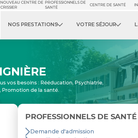
NOUVEAU CENTRE DE
PROFESSIONNELS DE
CENTRE DE SANTÉ
I
CRISSIER
SANTÉ
NOS PRESTATIONS
VOTRE SÉJOUR
L
IGNIÈRE
us vos besoins : Rééducation, Psychiatrie,
 Promotion de la santé.
PROFESSIONNELS DE SANTÉ
Demande d'admission