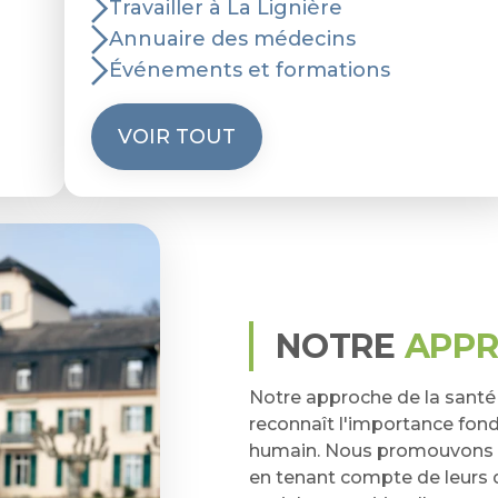
n
Travailler à La Lignière
Annuaire des médecins
Événements et formations
VOIR TOUT
NOTRE
APP
Notre approche de la santé 
reconnaît l'importance fon
humain. Nous promouvons 
en tenant compte de leurs 