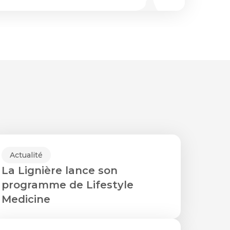
Actualité
La Lignière lance son
programme de Lifestyle
Medicine