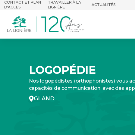
CONTACT ET PLAN
TRAVAILLER À LA
ACTUALITÉS
D'ACCÈS
LIGNIÈRE
LOGOPÉDIE
Nos logopédistes (orthophonistes) vous a
capacités de communication, avec des app
GLAND