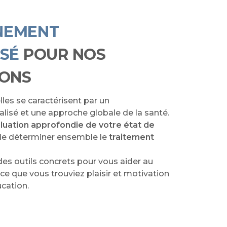
NEMENT
SÉ
POUR NOS
IONS
lles se caractérisent par un
sé et une approche globale de la santé.
luation approfondie de votre état de
 de déterminer ensemble le
traitement
es outils concrets pour vous aider au
à ce que vous trouviez plaisir et motivation
cation.