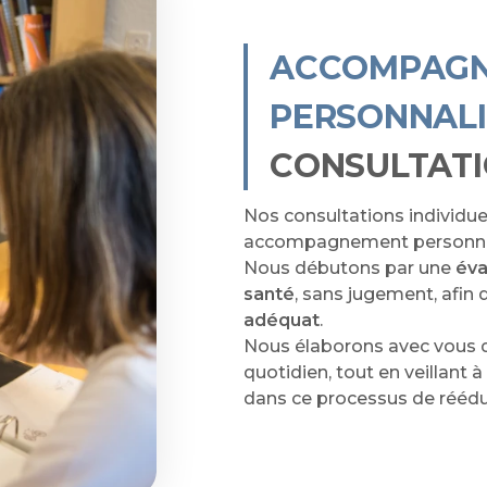
ACCOMPAG
PERSONNALI
CONSULTAT
Nos consultations individue
accompagnement personnali
Nous débutons par une
éva
santé
, sans jugement, afin
adéquat
.
Nous élaborons avec vous d
quotidien, tout en veillant 
dans ce processus de réédu