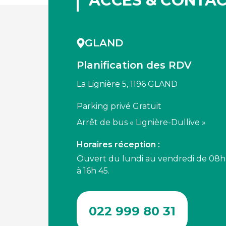
ACCÈS & CONTA
GLAND
Planification des RDV
La Lignière 5, 1196 GLAND
Parking privé Gratuit
Arrêt de bus « Lignière-Dullive »
Horaires réception :
Ouvert du lundi au vendredi de 08h à
à 16h 45.
022 999 80 31