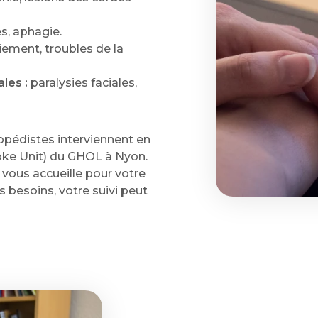
, aphagie.
ement, troubles de la
les :
paralysies faciales,
opédistes interviennent en
roke Unit) du GHOL à Nyon.
 vous accueille pour votre
s besoins, votre suivi peut