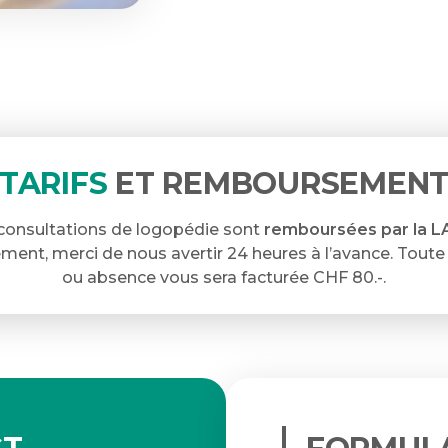
TARIFS
ET REMBOURSEMEN
consultations de logopédie sont
remboursées par la L
ent, merci de nous avertir 24 heures à l’avance. Toute 
ou absence vous sera facturée CHF 80.-.