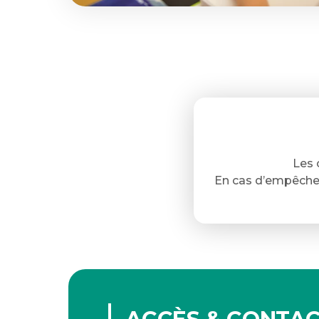
Les 
En cas d’empêchem