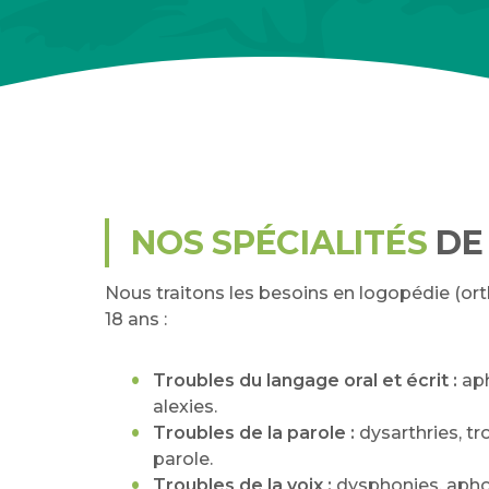
NOS SPÉCIALITÉS
DE
Nous traitons les besoins en logopédie (o
18 ans
:
Troubles du langage oral et écrit :
aph
alexies.
Troubles de la parole :
dysarthries, tr
parole.
Troubles de la voix :
dysphonies, aphon