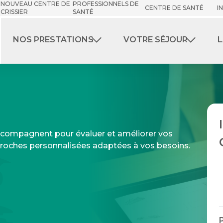
NOUVEAU CENTRE DE
PROFESSIONNELS DE
CENTRE DE SANTÉ
I
CRISSIER
SANTÉ
NOS PRESTATIONS
VOTRE SÉJOUR
L
ccompagnent pour évaluer et améliorer vos
roches personnalisées adaptées à vos besoins.