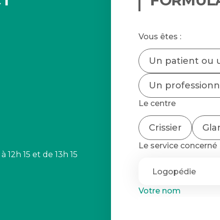
CT
FORMUL
Vous êtes :
Un patient ou 
Un professionne
Le centre
Crissier
Gla
Le service concerné
 12h 15 et de 13h 15
Votre nom