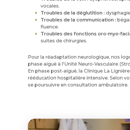
vocales.
Troubles de la déglutition :
dysphagies
Troubles de la communication :
bégai
fluence.
Troubles des fonctions oro-myo-facia
suites de chirurgies.
Pour la réadaptation neurologique, nos log
phase aiguë à l'Unité Neuro-Vasculaire (St
En phase post-aiguë, la Clinique La Lignière
rééducation hospitalière intensive. Selon vo
se poursuivre en consultation ambulatoire.