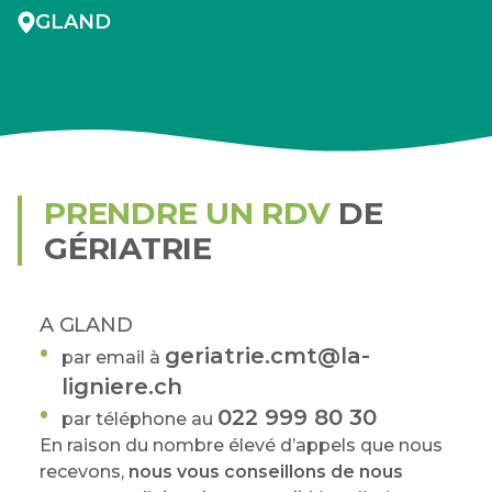
GLAND
PRENDRE UN RDV
DE
GÉRIATRIE
A GLAND
geriatrie.cmt@la-
par email à
ligniere.ch
022 999 80 30
par téléphone au
En raison du nombre élevé d’appels que nous
recevons,
nous vous conseillons de nous