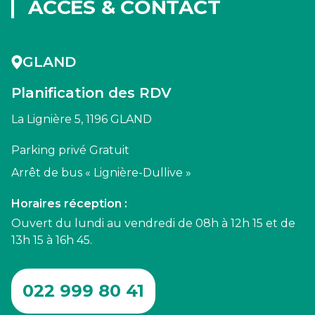
ACCÈS & CONTACT
GLAND
Planification des RDV
La Lignière 5, 1196 GLAND
Parking privé Gratuit
Arrêt de bus « Lignière-Dullive »
Horaires réception :
Ouvert du lundi au vendredi de 08h à 12h 15 et de
13h 15 à 16h 45.
022 999 80 41