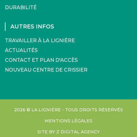
DURABILITÉ
AUTRES INFOS
TRAVAILLER À LA LIGNIÈRE
ACTUALITÉS
CONTACT ET PLAN D'ACCÈS
NOUVEAU CENTRE DE CRISSIER
2026 © LA LIGNIÈRE - TOUS DROITS RÉSERVÉS
MENTIONS LÉGALES
SITE BY Z DIGITAL AGENCY