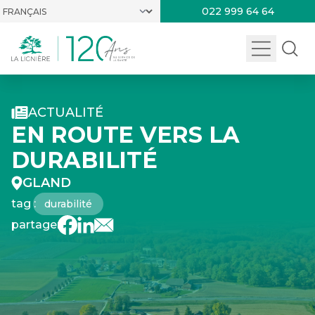
022 999 64 64
ACTUALITÉ
EN ROUTE VERS LA
DURABILITÉ
GLAND
tag :
durabilité
partager :