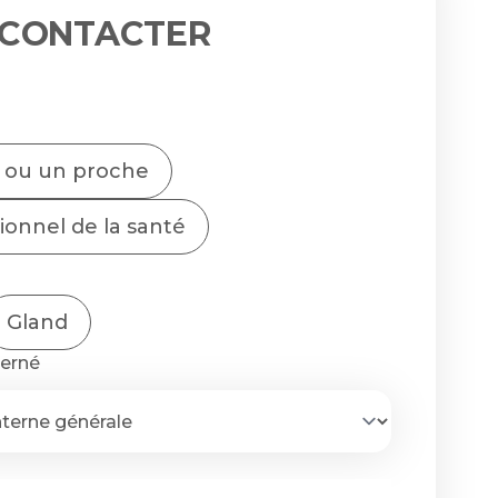
 CONTACTER
t ou un proche
ionnel de la santé
Gland
cerné