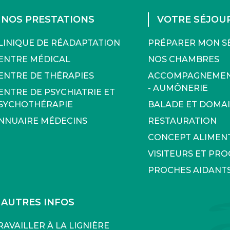
NOS PRESTATIONS
VOTRE SÉJOU
LINIQUE DE RÉADAPTATION
PRÉPARER MON S
ENTRE MÉDICAL
NOS CHAMBRES
ENTRE DE THÉRAPIES
ACCOMPAGNEMENT
- AUMÔNERIE
ENTRE DE PSYCHIATRIE ET
SYCHOTHÉRAPIE
BALADE ET DOMA
NNUAIRE MÉDECINS
RESTAURATION
CONCEPT ALIMEN
VISITEURS ET PR
PROCHES AIDANT
AUTRES INFOS
RAVAILLER À LA LIGNIÈRE