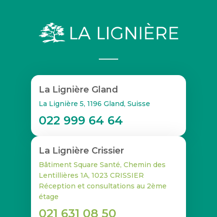
La Lignière Gland
La Lignière 5, 1196 Gland, Suisse
022 999 64 64
La Lignière Crissier
Bâtiment Square Santé, Chemin des
Lentillières 1A, 1023 CRISSIER
Réception et consultations au 2ème
étage
021 631 08 50