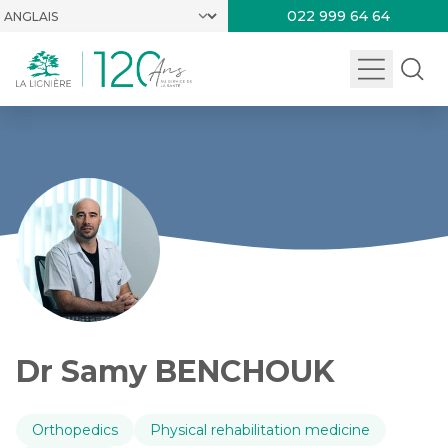
022 999 64 64
Dr Samy BENCHOUK
Orthopedics
Physical rehabilitation medicine