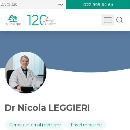
022 999 64 64
Dr Nicola LEGGIERI
General internal medicine
Travel medicine