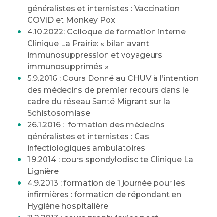
généralistes et internistes : Vaccination
COVID et Monkey Pox
4.10.2022: Colloque de formation interne
Clinique La Prairie: « bilan avant
immunosuppression et voyageurs
immunosupprimés »
5.9.2016 : Cours Donné au CHUV à l’intention
des médecins de premier recours dans le
cadre du réseau Santé Migrant sur la
Schistosomiase
26.1.2016 : formation des médecins
généralistes et internistes : Cas
infectiologiques ambulatoires
1.9.2014 : cours spondylodiscite Clinique La
Lignière
4.9.2013 : formation de 1 journée pour les
infirmières : formation de répondant en
Hygiène hospitalière